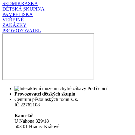
SEDMIKRÁSKA
DĚTSKÁ SKUPINA
PAMPELIŠKA
VEŘEJNÉ
ZAKÁZKY
PROVOZOVATEL
Provozovatel dětských skupin
Centrum pěstounských rodin z. s.
IČ 22762108
Kancelář
U Náhona 329/18
503 01 Hradec Králové